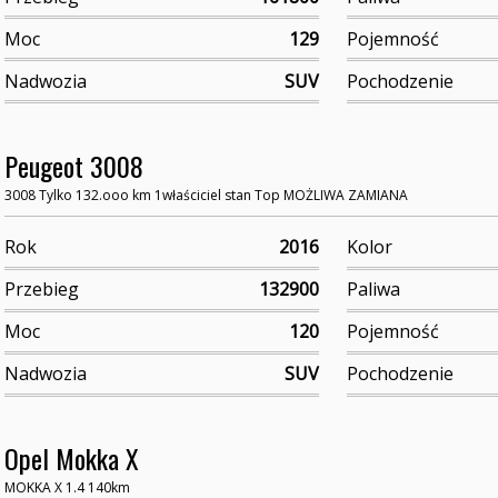
Moc
129
Pojemność
Nadwozia
SUV
Pochodzenie
Peugeot 3008
3008 Tylko 132.ooo km 1właściciel stan Top MOŻLIWA ZAMIANA
Rok
2016
Kolor
Przebieg
132900
Paliwa
Moc
120
Pojemność
Nadwozia
SUV
Pochodzenie
Opel Mokka X
MOKKA X 1.4 140km