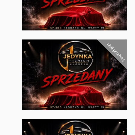
niski przebieg