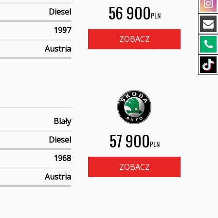
56 900
Diesel
PLN
1997
ZOBACZ
Austria
Biały
57 900
Diesel
PLN
1968
ZOBACZ
Austria