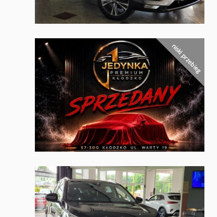
niski przebieg