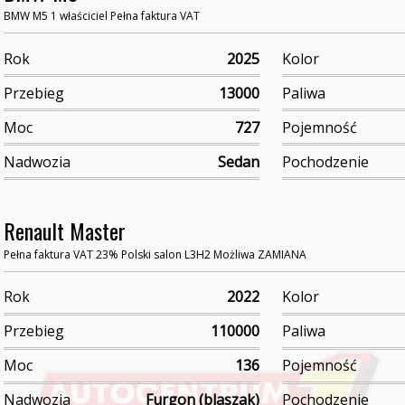
BMW M5 1 właściciel Pełna faktura VAT
Rok
2025
Kolor
Przebieg
13000
Paliwa
Moc
727
Pojemność
Nadwozia
Sedan
Pochodzenie
Renault Master
Pełna faktura VAT 23% Polski salon L3H2 Możliwa ZAMIANA
Rok
2022
Kolor
Przebieg
110000
Paliwa
Moc
136
Pojemność
Nadwozia
Furgon (blaszak)
Pochodzenie