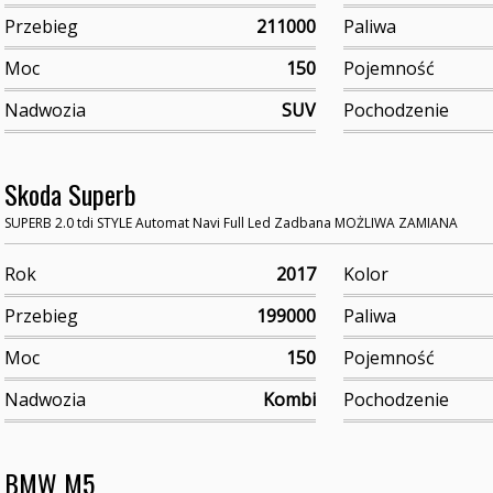
Przebieg
211000
Paliwa
Moc
150
Pojemność
Nadwozia
SUV
Pochodzenie
Skoda Superb
SUPERB 2.0 tdi STYLE Automat Navi Full Led Zadbana MOŻLIWA ZAMIANA
Rok
2017
Kolor
Przebieg
199000
Paliwa
Moc
150
Pojemność
Nadwozia
Kombi
Pochodzenie
BMW M5