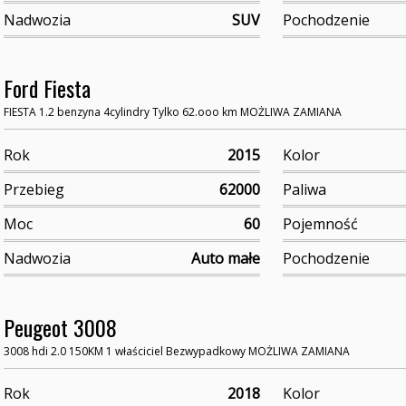
Nadwozia
SUV
Pochodzenie
Ford Fiesta
FIESTA 1.2 benzyna 4cylindry Tylko 62.ooo km MOŻLIWA ZAMIANA
Rok
2015
Kolor
Przebieg
62000
Paliwa
Moc
60
Pojemność
Nadwozia
Auto małe
Pochodzenie
Peugeot 3008
3008 hdi 2.0 150KM 1 właściciel Bezwypadkowy MOŻLIWA ZAMIANA
Rok
2018
Kolor