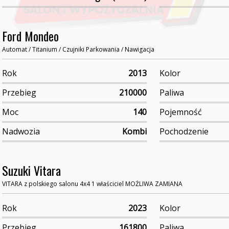
Ford Mondeo
Automat / Titanium / Czujniki Parkowania / Nawigacja
Rok
2013
Kolor
Przebieg
210000
Paliwa
Moc
140
Pojemność
Nadwozia
Kombi
Pochodzenie
Suzuki Vitara
VITARA z polskiego salonu 4x4 1 właściciel MOŻLIWA ZAMIANA
Rok
2023
Kolor
Przebieg
161800
Paliwa