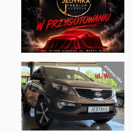
pierwsza ręka