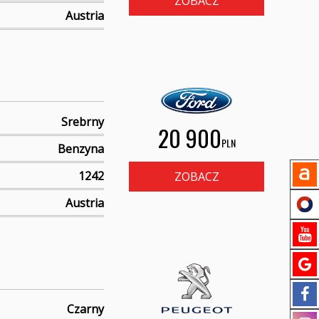
ZOBACZ
Austria
Srebrny
20 900
PLN
Benzyna
1242
ZOBACZ
Austria
Czarny