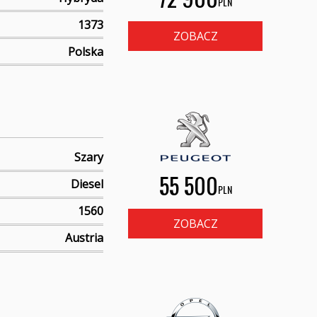
PLN
1373
ZOBACZ
Polska
Szary
55 500
Diesel
PLN
1560
ZOBACZ
Austria