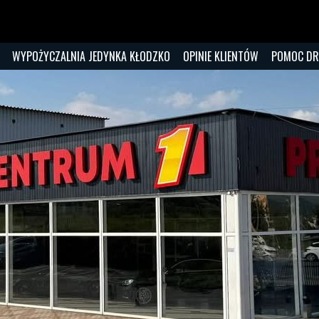
WYPOŻYCZALNIA JEDYNKA KŁODZKO
OPINIE KLIENTÓW
POMOC D