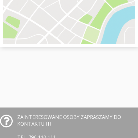
ZAINTERESOWANE OSOBY ZAPRASZAMY DO
KONTAKTU ! ! !
TEL. 796 110 111