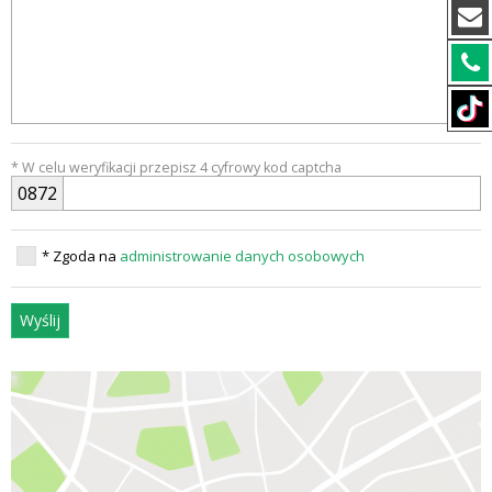
* W celu weryfikacji przepisz 4 cyfrowy kod captcha
0
8
7
2
* Zgoda na
administrowanie danych osobowych
Wyślij