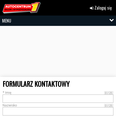
Zaloguj się
MENU
FORMULARZ KONTAKTOWY
* Imię
0 / 25
Nazwisko
0 / 25