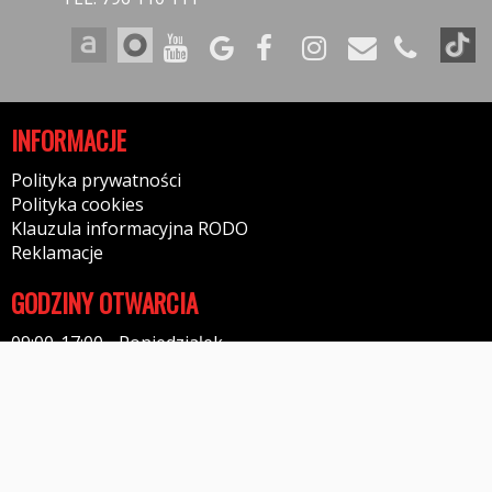
INFORMACJE
Polityka prywatności
Polityka cookies
Klauzula informacyjna RODO
Reklamacje
GODZINY OTWARCIA
09:00-17:00 - Poniedziałek
09:00-17:00 - Wtorek
09:00-17:00 - Środa
09:00-17:00 - Czwartek
09:00-17:00 - Piątek
09:00-14:00 - Sobota
11:00-13:00 - Niedziela