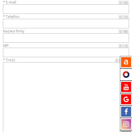
* E-mail
0 / 60
* Telefon
0 / 15
Nazwa firmy
0 / 80
NIP
0 / 15
* Treść
0 / 4000