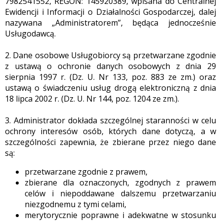
7982541552, REGON: 145920389, wpisana do Centralnej
Ewidencji i Informacji o Działalności Gospodarczej, dalej
nazywana „Administratorem”, będąca jednocześnie
Usługodawcą.
2. Dane osobowe Usługobiorcy są przetwarzane zgodnie
z ustawą o ochronie danych osobowych z dnia 29
sierpnia 1997 r. (Dz. U. Nr 133, poz. 883 ze zm.) oraz
ustawą o świadczeniu usług drogą elektroniczną z dnia
18 lipca 2002 r. (Dz. U. Nr 144, poz. 1204 ze zm.).
3. Administrator dokłada szczególnej staranności w celu
ochrony interesów osób, których dane dotyczą, a w
szczególności zapewnia, że zbierane przez niego dane
są:
przetwarzane zgodnie z prawem,
zbierane dla oznaczonych, zgodnych z prawem
celów i niepoddawane dalszemu przetwarzaniu
niezgodnemu z tymi celami,
merytorycznie poprawne i adekwatne w stosunku