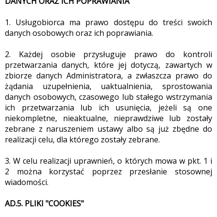
DANYCH ORAZ ICH POPRAWIANIA
1. Usługobiorca ma prawo dostępu do treści swoich
danych osobowych oraz ich poprawiania.
2. Każdej osobie przysługuje prawo do kontroli
przetwarzania danych, które jej dotyczą, zawartych w
zbiorze danych Administratora, a zwłaszcza prawo do
żądania uzupełnienia, uaktualnienia, sprostowania
danych osobowych, czasowego lub stałego wstrzymania
ich przetwarzania lub ich usunięcia, jeżeli są one
niekompletne, nieaktualne, nieprawdziwe lub zostały
zebrane z naruszeniem ustawy albo są już zbędne do
realizacji celu, dla którego zostały zebrane.
3. W celu realizacji uprawnień, o których mowa w pkt. 1 i
2 można korzystać poprzez przesłanie stosownej
wiadomości.
AD.5. PLIKI "COOKIES"