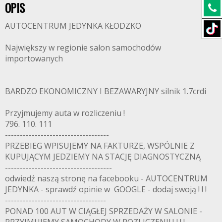
OPIS
AUTOCENTRUM JEDYNKA KŁODZKO
Największy w regionie salon samochodów
importowanych
BARDZO EKONOMICZNY I BEZAWARYJNY silnik 1.7crdi
Przyjmujemy auta w rozliczeniu !
796. 110. 111
-----------------------------------
PRZEBIEG WPISUJEMY NA FAKTURZE, WSPÓLNIE Z
KUPUJĄCYM JEDZIEMY NA STACJĘ DIAGNOSTYCZNĄ
------------------------------------
odwiedź naszą stronę na facebooku - AUTOCENTRUM
JEDYNKA - sprawdź opinie w GOOGLE - dodaj swoją ! ! !
----------------------------------
PONAD 100 AUT W CIĄGŁEJ SPRZEDAŻY W SALONIE -