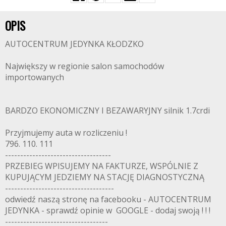
OPIS
AUTOCENTRUM JEDYNKA KŁODZKO
Największy w regionie salon samochodów
importowanych
BARDZO EKONOMICZNY I BEZAWARYJNY silnik 1.7crdi
Przyjmujemy auta w rozliczeniu !
796. 110. 111
-----------------------------------
PRZEBIEG WPISUJEMY NA FAKTURZE, WSPÓLNIE Z
KUPUJĄCYM JEDZIEMY NA STACJĘ DIAGNOSTYCZNĄ
------------------------------------
odwiedź naszą stronę na facebooku - AUTOCENTRUM
JEDYNKA - sprawdź opinie w GOOGLE - dodaj swoją ! ! !
----------------------------------