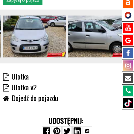
Zapytaj o pojazd
Ulotka
Ulotka v2
Dojedź do pojazdu
UDOSTĘPNIJ: