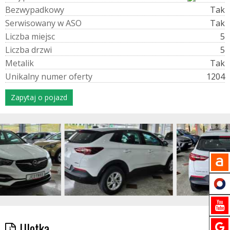
B
e
z
w
y
p
a
d
k
o
w
y
Tak
S
e
r
w
i
s
o
w
a
n
y
w
A
S
O
Tak
L
i
c
z
b
a
m
i
e
j
s
c
5
L
i
c
z
b
a
d
r
z
w
i
5
M
e
t
a
l
i
k
Tak
U
n
i
k
a
l
n
y
n
u
m
e
r
o
f
e
r
t
y
1204
Zapytaj o pojazd
Ulotka