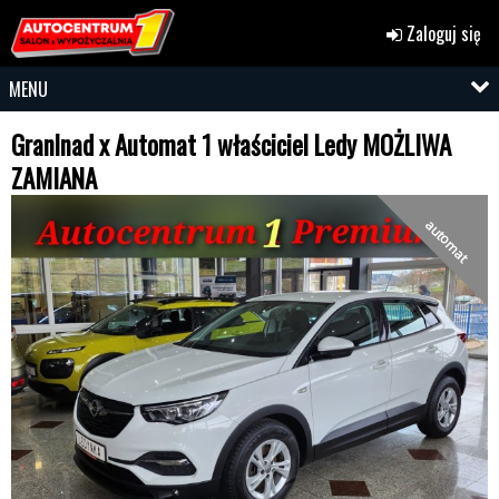
Zaloguj się
MENU
Granlnad x Automat 1 właściciel Ledy MOŻLIWA
ZAMIANA
automat