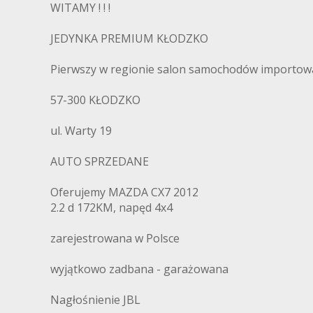
WITAMY ! ! !
JEDYNKA PREMIUM KŁODZKO
Pierwszy w regionie salon samochodów importo
57-300 KŁODZKO
ul. Warty 19
AUTO SPRZEDANE
Oferujemy MAZDA CX7 2012
2.2 d 172KM, napęd 4x4
zarejestrowana w Polsce
wyjątkowo zadbana - garażowana
Nagłośnienie JBL