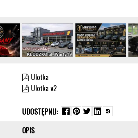
Ulotka
Ulotka v2
UDOSTĘPNIJ:
OPIS