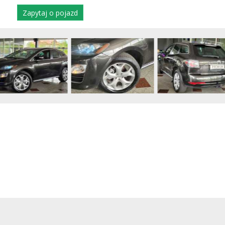
Zapytaj o pojazd