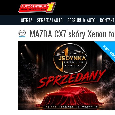
OFERTA
SPRZEDAJ AUTO
POSZUKUJĘ AUTO
KONTAKT
MAZDA CX7 skóry Xenon fo
super ofe