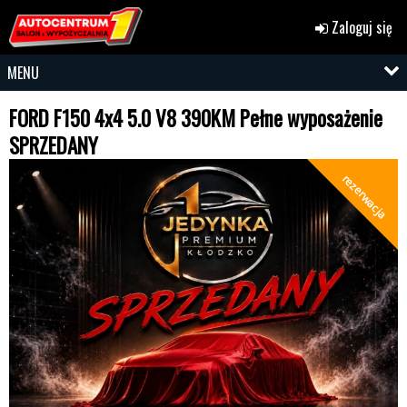
Zaloguj się
MENU
FORD F150 4x4 5.0 V8 390KM Pełne wyposażenie
SPRZEDANY
rezerwacja