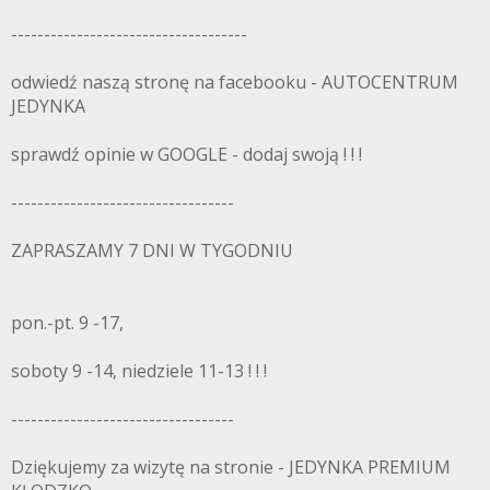
------------------------------------
odwiedź naszą stronę na facebooku - AUTOCENTRUM
JEDYNKA
sprawdź opinie w GOOGLE - dodaj swoją ! ! !
----------------------------------
ZAPRASZAMY 7 DNI W TYGODNIU
pon.-pt. 9 -17,
soboty 9 -14, niedziele 11-13 ! ! !
----------------------------------
Dziękujemy za wizytę na stronie - JEDYNKA PREMIUM