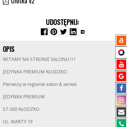
Ulotka v2
UDOSTĘPNIJ:
OPIS
WITAMY NA STRONIE SALONU ! ! !
JEDYNKA PREMIUM KŁODZKO
Pierwszy w regionie salon & serwis
JEDYNKA PREMIUM
57-300 KŁODZKO
UL. WARTY 19