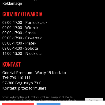
Reklamacje
GODZINY OTWARCIA
09:00-17:00 - Poniedziałek
09:00-17:00 - Wtorek
09:00-17:00 - Środa
09:00-17:00 - Czwartek
09:00-17:00 - Piątek
09:00-14:00 - Sobota
11:00-13:00 - Niedziela
KONTAKT
Oddział Premium - Warty 19 Kłodzko
Tel: 796 110 111
57-300 Boguszyn 79 C
Kontakt: przez formularz
Serwis wykorzystuje pliki cookies. Jeżeli nie blokujesz plików, to
Zamknij
zgadzasz się na ich użycie oraz zapisywanie w pamięci urządzenia.
Więcej informacji w
polityce prywatności