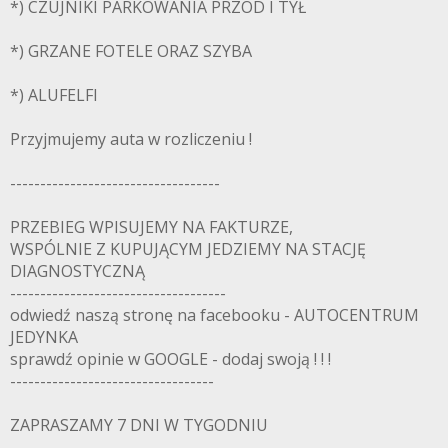
*) CZUJNIKI PARKOWANIA PRZÓD I TYŁ
*) GRZANE FOTELE ORAZ SZYBA
*) ALUFELFI
Przyjmujemy auta w rozliczeniu !
-----------------------------------
PRZEBIEG WPISUJEMY NA FAKTURZE,
WSPÓLNIE Z KUPUJĄCYM JEDZIEMY NA STACJĘ
DIAGNOSTYCZNĄ
------------------------------------
odwiedź naszą stronę na facebooku - AUTOCENTRUM
JEDYNKA
sprawdź opinie w GOOGLE - dodaj swoją ! ! !
----------------------------------
ZAPRASZAMY 7 DNI W TYGODNIU