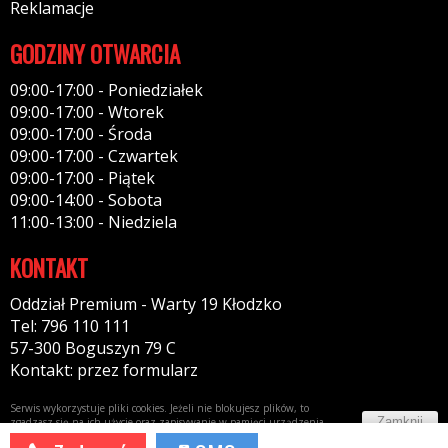
Reklamacje
GODZINY OTWARCIA
09:00-17:00 - Poniedziałek
09:00-17:00 - Wtorek
09:00-17:00 - Środa
09:00-17:00 - Czwartek
09:00-17:00 - Piątek
09:00-14:00 - Sobota
11:00-13:00 - Niedziela
KONTAKT
Oddział Premium - Warty 19 Kłodzko
Tel: 796 110 111
57-300 Boguszyn 79 C
Kontakt: przez formularz
Serwis wykorzystuje pliki cookies. Jeżeli nie blokujesz plików, to
Zamknij
zgadzasz się na ich użycie oraz zapisywanie w pamięci urządzenia.
Więcej informacji w
polityce prywatności