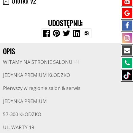
Ulotka v2
UDOSTĘPNIJ:
OPIS
WITAMY NA STRONIE SALONU ! ! !
JEDYNKA PREMIUM KŁODZKO
Pierwszy w regionie salon & serwis
JEDYNKA PREMIUM
57-300 KŁODZKO
UL. WARTY 19