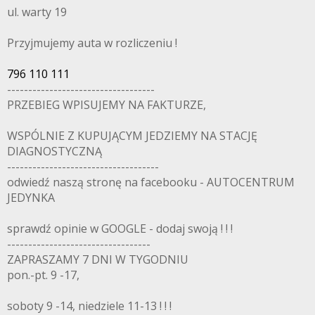
ul. warty 19
Przyjmujemy auta w rozliczeniu !
796 110 111
-----------------------------------
PRZEBIEG WPISUJEMY NA FAKTURZE,
WSPÓLNIE Z KUPUJĄCYM JEDZIEMY NA STACJĘ
DIAGNOSTYCZNĄ
------------------------------------
odwiedź naszą stronę na facebooku - AUTOCENTRUM
JEDYNKA
sprawdź opinie w GOOGLE - dodaj swoją ! ! !
----------------------------------
ZAPRASZAMY 7 DNI W TYGODNIU
pon.-pt. 9 -17,
soboty 9 -14, niedziele 11-13 ! ! !