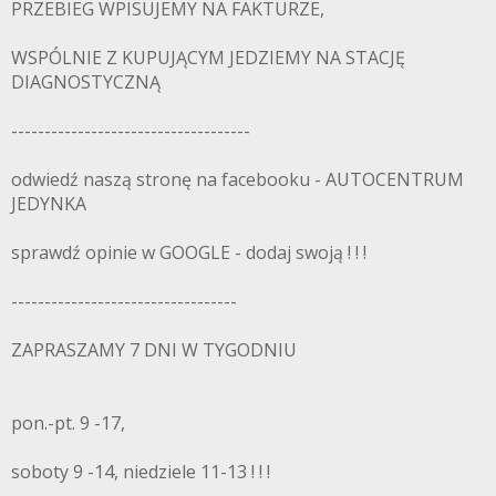
PRZEBIEG WPISUJEMY NA FAKTURZE,
WSPÓLNIE Z KUPUJĄCYM JEDZIEMY NA STACJĘ
DIAGNOSTYCZNĄ
------------------------------------
odwiedź naszą stronę na facebooku - AUTOCENTRUM
JEDYNKA
sprawdź opinie w GOOGLE - dodaj swoją ! ! !
----------------------------------
ZAPRASZAMY 7 DNI W TYGODNIU
pon.-pt. 9 -17,
soboty 9 -14, niedziele 11-13 ! ! !