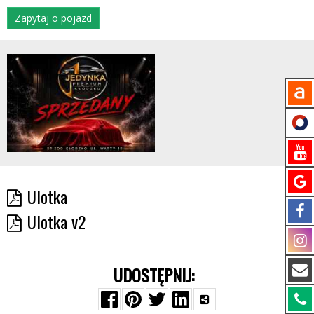
Zapytaj o pojazd
Ulotka
Ulotka v2
UDOSTĘPNIJ: