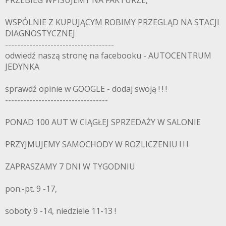
WSPÓLNIE Z KUPUJĄCYM ROBIMY PRZEGLĄD NA STACJI
DIAGNOSTYCZNEJ
------------------------------------
odwiedź naszą stronę na facebooku - AUTOCENTRUM
JEDYNKA
sprawdź opinie w GOOGLE - dodaj swoją ! ! !
----------------------------------
PONAD 100 AUT W CIĄGŁEJ SPRZEDAŻY W SALONIE
PRZYJMUJEMY SAMOCHODY W ROZLICZENIU ! ! !
ZAPRASZAMY 7 DNI W TYGODNIU
pon.-pt. 9 -17,
soboty 9 -14, niedziele 11-13 !