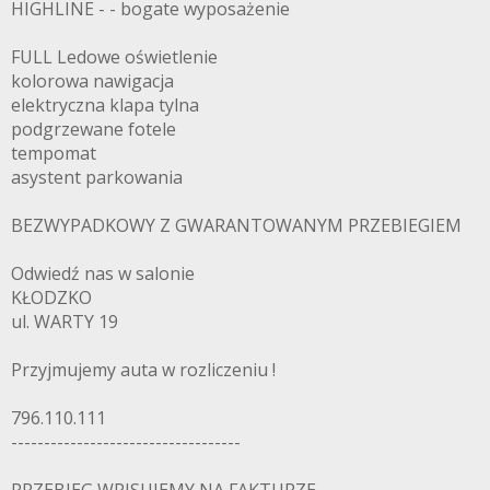
HIGHLINE - - bogate wyposażenie
FULL Ledowe oświetlenie
kolorowa nawigacja
elektryczna klapa tylna
podgrzewane fotele
tempomat
asystent parkowania
BEZWYPADKOWY Z GWARANTOWANYM PRZEBIEGIEM
Odwiedź nas w salonie
KŁODZKO
ul. WARTY 19
Przyjmujemy auta w rozliczeniu !
796.110.111
-----------------------------------
PRZEBIEG WPISUJEMY NA FAKTURZE,